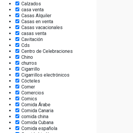
Calzados
casa venta
Casas Alquiler
Casas en venta
Casas vacacionales
casas venta
Cavitación
Cds
Centro de Celebraciones
Chino
churros
Cigarrillo
Cigarrillos electrónicos
Cócteles
Comer
Comercios
Comics
Comida Árabe
Comida Canaria
comida china
Comida Cubana
Comida española