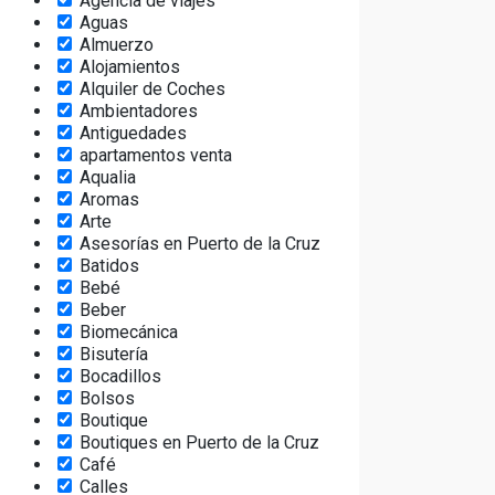
Agencia de viajes
Aguas
Almuerzo
Alojamientos
Alquiler de Coches
Ambientadores
Antiguedades
apartamentos venta
Aqualia
Aromas
Arte
Asesorías en Puerto de la Cruz
Batidos
Bebé
Beber
Biomecánica
Bisutería
Bocadillos
Bolsos
Boutique
Boutiques en Puerto de la Cruz
Café
Calles