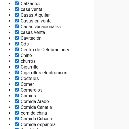
Calzados
casa venta
Casas Alquiler
Casas en venta
Casas vacacionales
casas venta
Cavitación
Cds
Centro de Celebraciones
Chino
churros
Cigarrillo
Cigarrillos electrónicos
Cócteles
Comer
Comercios
Comics
Comida Árabe
Comida Canaria
comida china
Comida Cubana
Comida española