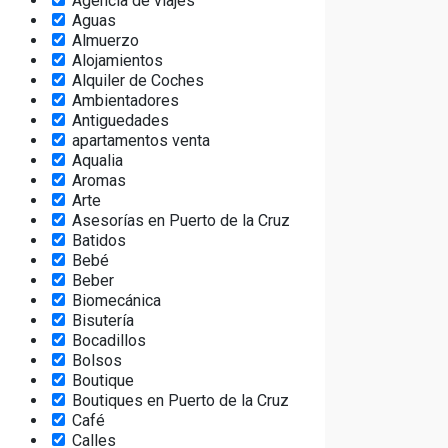
Agencia de viajes
Aguas
Almuerzo
Alojamientos
Alquiler de Coches
Ambientadores
Antiguedades
apartamentos venta
Aqualia
Aromas
Arte
Asesorías en Puerto de la Cruz
Batidos
Bebé
Beber
Biomecánica
Bisutería
Bocadillos
Bolsos
Boutique
Boutiques en Puerto de la Cruz
Café
Calles