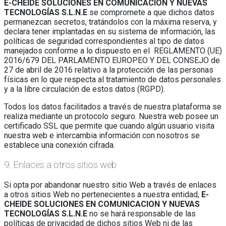
E-CHEIDE SOLUCIONES EN COMUNICACION Y NUEVAS
TECNOLOGÍAS S.L.N.E
se compromete a que dichos datos
permanezcan secretos, tratándolos con la máxima reserva, y
declara tener implantadas en su sistema de información, las
políticas de seguridad correspondientes al tipo de datos
manejados conforme a lo dispuesto en el REGLAMENTO (UE)
2016/679 DEL PARLAMENTO EUROPEO Y DEL CONSEJO de
27 de abril de 2016 relativo a la protección de las personas
físicas en lo que respecta al tratamiento de datos personales
y a la libre circulación de estos datos (RGPD).
Todos los datos facilitados a través de nuestra plataforma se
realiza mediante un protocolo seguro. Nuestra web posee un
certificado SSL que permite que cuando algún usuario visita
nuestra web e intercambia información con nosotros se
establece una conexión cifrada.
9. Enlaces a otros sitios web
Si opta por abandonar nuestro sitio Web a través de enlaces
a otros sitios Web no pertenecientes a nuestra entidad,
E-
CHEIDE SOLUCIONES EN COMUNICACION Y NUEVAS
TECNOLOGÍAS S.L.N.E
no se hará responsable de las
políticas de privacidad de dichos sitios Web ni de las