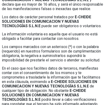
declara que es mayor de 16 años, y será el único responsable
de las manifestaciones falsas o inexactas que realice.
Los datos de carácter personal tratados por
E-CHEIDE
SOLUCIONES EN COMUNICACION Y NUEVAS
TECNOLOGÍAS S.L.N.E
puede ser obligatorios o voluntarios.
La información voluntaria es aquella que el usuario no está
obligado a facilitar para contactar con nosotros.
Los campos marcados con un asterisco (*) o con la palabra
(requerido) en nuestros formularios son de cumplimentación
obligatoria, la negativa a suministrarlos supondrá la
imposibilidad de prestarle el servicio o atender su solicitud.
En el caso que nos facilites datos de terceros, manifiestas
contar con el consentimiento de los mismos y te
comprometes a trasladarle la información que te facilitamos
en esta cláusula, eximiendo a
E-CHEIDE SOLUCIONES EN
COMUNICACION Y NUEVAS TECNOLOGÍAS S.L.N.E
de
cualquier tipo de obligación. No obstante
E-CHEIDE
SOLUCIONES EN COMUNICACION Y NUEVAS
TECNOLOGÍAS S.L.N.E
podrá llevar a cabo verificaciones
para constatar que el tercero ha sido informado adoptando