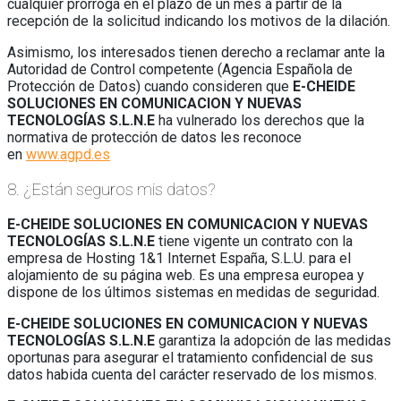
cualquier prórroga en el plazo de un mes a partir de la
recepción de la solicitud indicando los motivos de la dilación.
Asimismo, los interesados tienen derecho a reclamar ante la
Autoridad de Control competente (Agencia Española de
Protección de Datos) cuando consideren que
E-CHEIDE
SOLUCIONES EN COMUNICACION Y NUEVAS
TECNOLOGÍAS S.L.N.E
ha vulnerado los derechos que la
normativa de protección de datos les reconoce
en
www.agpd.es
8. ¿Están seguros mis datos?
E-CHEIDE SOLUCIONES EN COMUNICACION Y NUEVAS
TECNOLOGÍAS S.L.N.E
tiene vigente un contrato con la
empresa de Hosting 1&1 Internet España, S.L.U. para el
alojamiento de su página web. Es una empresa europea y
dispone de los últimos sistemas en medidas de seguridad.
E-CHEIDE SOLUCIONES EN COMUNICACION Y NUEVAS
TECNOLOGÍAS S.L.N.E
garantiza la adopción de las medidas
oportunas para asegurar el tratamiento confidencial de sus
datos habida cuenta del carácter reservado de los mismos.