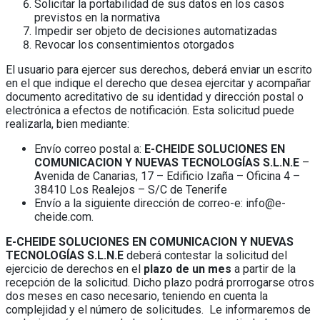
Solicitar la portabilidad de sus datos en los casos
previstos en la normativa
Impedir ser objeto de decisiones automatizadas
Revocar los consentimientos otorgados
El usuario para ejercer sus derechos, deberá enviar un escrito
en el que indique el derecho que desea ejercitar y acompañar
documento acreditativo de su identidad y dirección postal o
electrónica a efectos de notificación. Esta solicitud puede
realizarla, bien mediante:
Envío correo postal a:
E-CHEIDE SOLUCIONES EN
COMUNICACION Y NUEVAS TECNOLOGÍAS S.L.N.E
–
Avenida de Canarias, 17 – Edificio Izaña – Oficina 4 –
38410 Los Realejos – S/C de Tenerife
Envío a la siguiente dirección de correo-e: info@e-
cheide.com.
E-CHEIDE SOLUCIONES EN COMUNICACION Y NUEVAS
TECNOLOGÍAS S.L.N.E
deberá contestar la solicitud del
ejercicio de derechos en el
plazo de un mes
a partir de la
recepción de la solicitud. Dicho plazo podrá prorrogarse otros
dos meses en caso necesario, teniendo en cuenta la
complejidad y el número de solicitudes. Le informaremos de