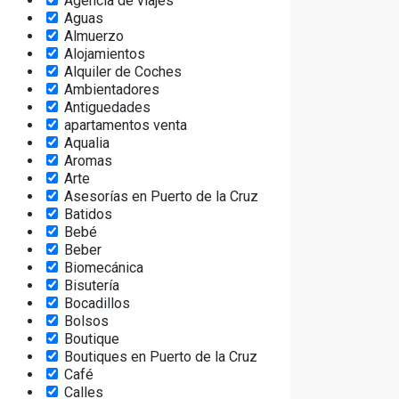
Agencia de viajes
Aguas
Almuerzo
Alojamientos
Alquiler de Coches
Ambientadores
Antiguedades
apartamentos venta
Aqualia
Aromas
Arte
Asesorías en Puerto de la Cruz
Batidos
Bebé
Beber
Biomecánica
Bisutería
Bocadillos
Bolsos
Boutique
Boutiques en Puerto de la Cruz
Café
Calles