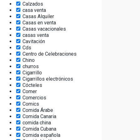
Calzados
casa venta
Casas Alquiler
Casas en venta
Casas vacacionales
casas venta
Cavitación
Cds
Centro de Celebraciones
Chino
churros
Cigarrillo
Cigarrillos electrónicos
Cócteles
Comer
Comercios
Comics
Comida Árabe
Comida Canaria
comida china
Comida Cubana
Comida española