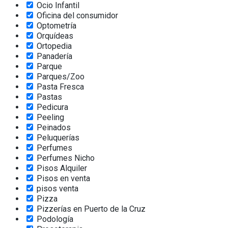
Ocio Infantil
Oficina del consumidor
Optometría
Orquídeas
Ortopedia
Panadería
Parque
Parques/Zoo
Pasta Fresca
Pastas
Pedicura
Peeling
Peinados
Peluquerías
Perfumes
Perfumes Nicho
Pisos Alquiler
Pisos en venta
pisos venta
Pizza
Pizzerías en Puerto de la Cruz
Podología