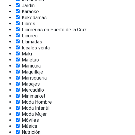
Jardín
Karaoke
Kokedamas
Libros
Licorerías en Puerto de la Cruz
Licores
Llamadas
locales venta
Maki
Maletas
Manicura
Maquillaje
Marisquería
Masajes
Mercadillo
Minimarket
Moda Hombre
Moda Infantil
Moda Mujer
Móviles
Música
Nutrición