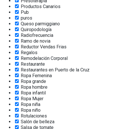
Presoterapia
Productos Canarios
Pub
puros
Queso parmiggiano
Quiropodología
Radiofrecuencia
Ramo de novia
Reductor Vendas Frias
Regalos
Remodelación Corporal
Restaurante
Restaurantes en Puerto de la Cruz
Ropa Femenina
Ropa grande
Ropa hombre
Ropa infantil
Ropa Mujer
Ropa niña
Ropa niño
Rotulaciones
Salón de belleza
Salsa de tomate