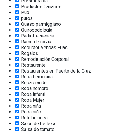
Presoterapia
Productos Canarios
Pub
puros
Queso parmiggiano
Quiropodología
Radiofrecuencia
Ramo de novia
Reductor Vendas Frias
Regalos
Remodelación Corporal
Restaurante
Restaurantes en Puerto de la Cruz
Ropa Femenina
Ropa grande
Ropa hombre
Ropa infantil
Ropa Mujer
Ropa niña
Ropa niño
Rotulaciones
Salón de belleza
Salsa de tomate