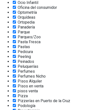
Ocio Infantil
Oficina del consumidor
Optometría
Orquídeas
Ortopedia
Panadería
Parque
Parques/Zoo
Pasta Fresca
Pastas
Pedicura
Peeling
Peinados
Peluquerías
Perfumes
Perfumes Nicho
Pisos Alquiler
Pisos en venta
pisos venta
Pizza
Pizzerías en Puerto de la Cruz
Podología