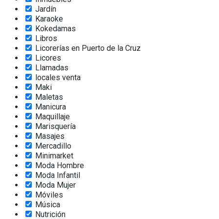
Jardín
Karaoke
Kokedamas
Libros
Licorerías en Puerto de la Cruz
Licores
Llamadas
locales venta
Maki
Maletas
Manicura
Maquillaje
Marisquería
Masajes
Mercadillo
Minimarket
Moda Hombre
Moda Infantil
Moda Mujer
Móviles
Música
Nutrición