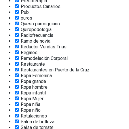
Presoterapia
Productos Canarios
Pub
puros
Queso parmiggiano
Quiropodología
Radiofrecuencia
Ramo de novia
Reductor Vendas Frias
Regalos
Remodelación Corporal
Restaurante
Restaurantes en Puerto de la Cruz
Ropa Femenina
Ropa grande
Ropa hombre
Ropa infantil
Ropa Mujer
Ropa niña
Ropa niño
Rotulaciones
Salón de belleza
Salsa de tomate