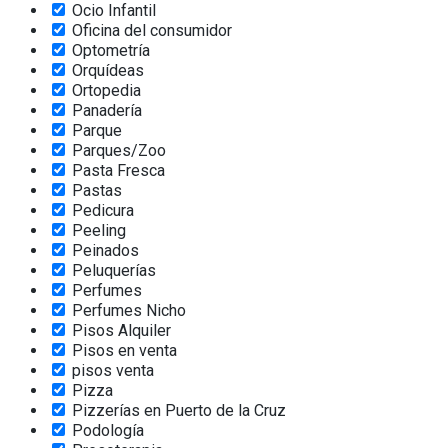
Ocio Infantil
Oficina del consumidor
Optometría
Orquídeas
Ortopedia
Panadería
Parque
Parques/Zoo
Pasta Fresca
Pastas
Pedicura
Peeling
Peinados
Peluquerías
Perfumes
Perfumes Nicho
Pisos Alquiler
Pisos en venta
pisos venta
Pizza
Pizzerías en Puerto de la Cruz
Podología