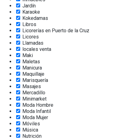
Jardín
Karaoke
Kokedamas
Libros
Licorerías en Puerto de la Cruz
Licores
Llamadas
locales venta
Maki
Maletas
Manicura
Maquillaje
Marisquería
Masajes
Mercadillo
Minimarket
Moda Hombre
Moda Infantil
Moda Mujer
Móviles
Música
Nutrición