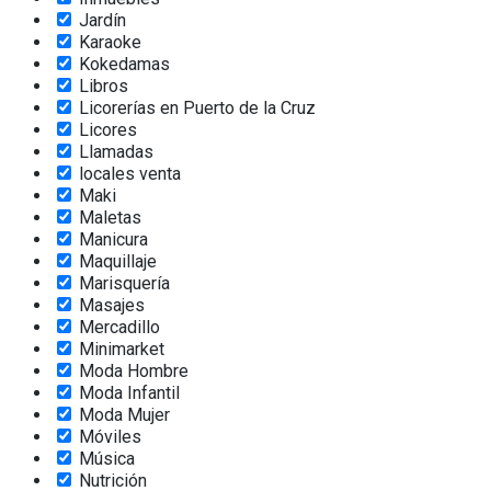
Jardín
Karaoke
Kokedamas
Libros
Licorerías en Puerto de la Cruz
Licores
Llamadas
locales venta
Maki
Maletas
Manicura
Maquillaje
Marisquería
Masajes
Mercadillo
Minimarket
Moda Hombre
Moda Infantil
Moda Mujer
Móviles
Música
Nutrición