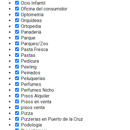
Ocio Infantil
Oficina del consumidor
Optometría
Orquídeas
Ortopedia
Panadería
Parque
Parques/Zoo
Pasta Fresca
Pastas
Pedicura
Peeling
Peinados
Peluquerías
Perfumes
Perfumes Nicho
Pisos Alquiler
Pisos en venta
pisos venta
Pizza
Pizzerías en Puerto de la Cruz
Podología