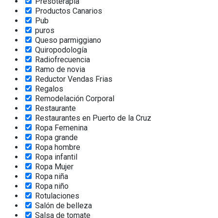
Presoterapia
Productos Canarios
Pub
puros
Queso parmiggiano
Quiropodología
Radiofrecuencia
Ramo de novia
Reductor Vendas Frias
Regalos
Remodelación Corporal
Restaurante
Restaurantes en Puerto de la Cruz
Ropa Femenina
Ropa grande
Ropa hombre
Ropa infantil
Ropa Mujer
Ropa niña
Ropa niño
Rotulaciones
Salón de belleza
Salsa de tomate