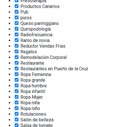
Presoterapia
Productos Canarios
Pub
puros
Queso parmiggiano
Quiropodología
Radiofrecuencia
Ramo de novia
Reductor Vendas Frias
Regalos
Remodelación Corporal
Restaurante
Restaurantes en Puerto de la Cruz
Ropa Femenina
Ropa grande
Ropa hombre
Ropa infantil
Ropa Mujer
Ropa niña
Ropa niño
Rotulaciones
Salón de belleza
Salsa de tomate