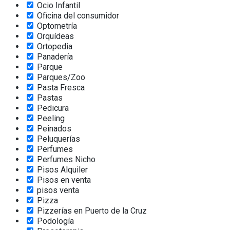
Ocio Infantil
Oficina del consumidor
Optometría
Orquídeas
Ortopedia
Panadería
Parque
Parques/Zoo
Pasta Fresca
Pastas
Pedicura
Peeling
Peinados
Peluquerías
Perfumes
Perfumes Nicho
Pisos Alquiler
Pisos en venta
pisos venta
Pizza
Pizzerías en Puerto de la Cruz
Podología