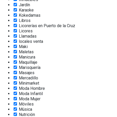
Jardín
Karaoke
Kokedamas
Libros
Licorerías en Puerto de la Cruz
Licores
Llamadas
locales venta
Maki
Maletas
Manicura
Maquillaje
Marisquería
Masajes
Mercadillo
Minimarket
Moda Hombre
Moda Infantil
Moda Mujer
Móviles
Música
Nutrición