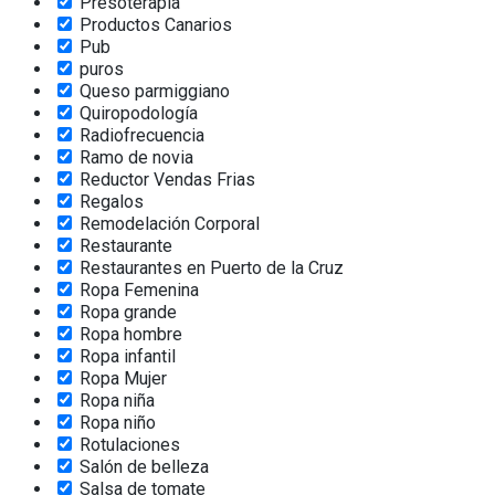
Presoterapia
Productos Canarios
Pub
puros
Queso parmiggiano
Quiropodología
Radiofrecuencia
Ramo de novia
Reductor Vendas Frias
Regalos
Remodelación Corporal
Restaurante
Restaurantes en Puerto de la Cruz
Ropa Femenina
Ropa grande
Ropa hombre
Ropa infantil
Ropa Mujer
Ropa niña
Ropa niño
Rotulaciones
Salón de belleza
Salsa de tomate