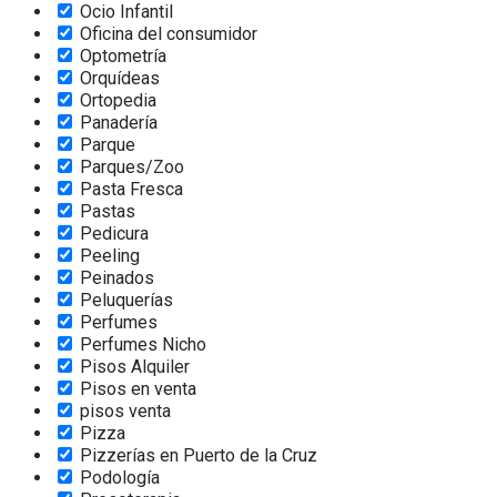
Ocio Infantil
Oficina del consumidor
Optometría
Orquídeas
Ortopedia
Panadería
Parque
Parques/Zoo
Pasta Fresca
Pastas
Pedicura
Peeling
Peinados
Peluquerías
Perfumes
Perfumes Nicho
Pisos Alquiler
Pisos en venta
pisos venta
Pizza
Pizzerías en Puerto de la Cruz
Podología