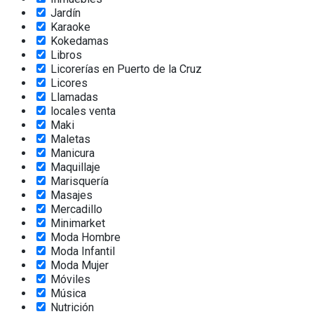
Jardín
Karaoke
Kokedamas
Libros
Licorerías en Puerto de la Cruz
Licores
Llamadas
locales venta
Maki
Maletas
Manicura
Maquillaje
Marisquería
Masajes
Mercadillo
Minimarket
Moda Hombre
Moda Infantil
Moda Mujer
Móviles
Música
Nutrición