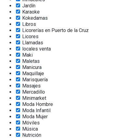
Jardín
Karaoke
Kokedamas
Libros
Licorerías en Puerto de la Cruz
Licores
Llamadas
locales venta
Maki
Maletas
Manicura
Maquillaje
Marisquería
Masajes
Mercadillo
Minimarket
Moda Hombre
Moda Infantil
Moda Mujer
Móviles
Música
Nutrición