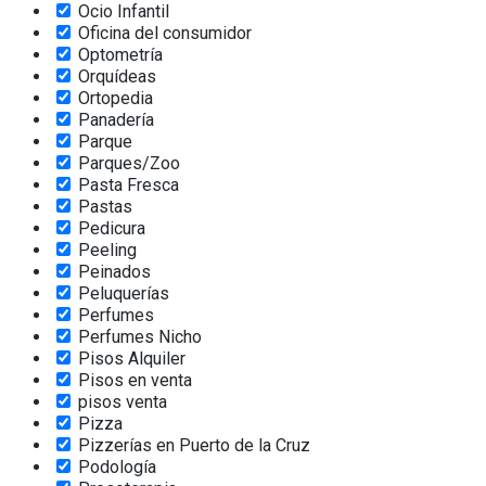
Ocio Infantil
Oficina del consumidor
Optometría
Orquídeas
Ortopedia
Panadería
Parque
Parques/Zoo
Pasta Fresca
Pastas
Pedicura
Peeling
Peinados
Peluquerías
Perfumes
Perfumes Nicho
Pisos Alquiler
Pisos en venta
pisos venta
Pizza
Pizzerías en Puerto de la Cruz
Podología