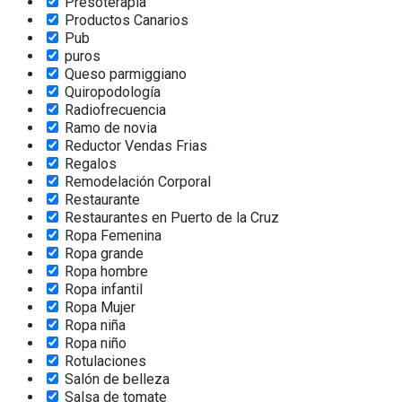
Presoterapia
Productos Canarios
Pub
puros
Queso parmiggiano
Quiropodología
Radiofrecuencia
Ramo de novia
Reductor Vendas Frias
Regalos
Remodelación Corporal
Restaurante
Restaurantes en Puerto de la Cruz
Ropa Femenina
Ropa grande
Ropa hombre
Ropa infantil
Ropa Mujer
Ropa niña
Ropa niño
Rotulaciones
Salón de belleza
Salsa de tomate