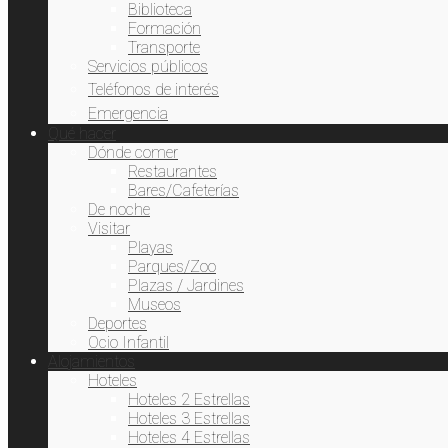
Biblioteca
Formación
Transporte
Servicios públicos
Teléfonos de interés
Emergencia
Qué hacer
Dónde comer
Restaurantes
Bares/Cafeterías
De noche
Visitar
Playas
Parques/Zoo
Plazas / Jardines
Museos
Deportes
Ocio Infantil
Alojamientos
Hoteles
Hoteles 2 Estrellas
Hoteles 3 Estrellas
Hoteles 4 Estrellas