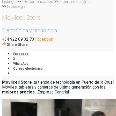
>>
>>
Listings
- Recomendamos
- Puerto de la Cruz
>>
Tecnología
Movilcell Store
Electrónica y tecnología
+34 922 89 32 73
Facebook
Share
Share
Facebook
X
WhatsApp
Correo electrónico
Movilcell Store
, tu tienda de tecnología en Puerto de la Cruz!
Móviles, tabletas y cámaras de última generación con los
mejores precios
. ¡Empresa Canaria!