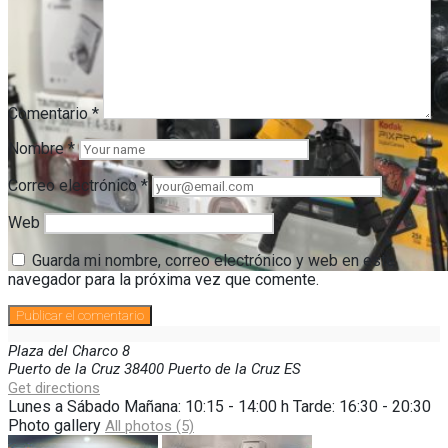
Comentario
*
Nombre
*
Correo electrónico
*
Web
Guarda mi nombre, correo electrónico y web en este
navegador para la próxima vez que comente.
Plaza del Charco
8
Puerto de la Cruz
38400
Puerto de la Cruz
ES
Get directions
Lunes a Sábado Mañana: 10:15 - 14:00 h Tarde: 16:30 - 20:30
Photo gallery
All photos (5)