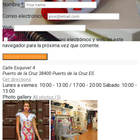
Nombre
*
Correo electrónico
*
Web
Guarda mi nombre, correo electrónico y web en este
navegador para la próxima vez que comente.
Calle Esquivel
4
Puerto de la Cruz
38400
Puerto de la Cruz
ES
Get directions
Lunes a viernes: 10:00 - 13:00 / 17:00 - 20:00 Sábado: 10:00 -
13:00
Photo gallery
All photos (5)