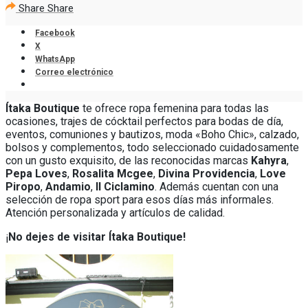
Share
Share
Facebook
X
WhatsApp
Correo electrónico
Ítaka Boutique
te ofrece ropa femenina para todas las
ocasiones, trajes de cócktail perfectos para bodas de día,
eventos, comuniones y bautizos, moda «Boho Chic», calzado,
bolsos y complementos, todo seleccionado cuidadosamente
con un gusto exquisito, de las reconocidas marcas
Kahyra
,
Pepa Loves
,
Rosalita Mcgee
,
Divina Providencia
,
Love
Piropo
,
Andamio
,
Il Ciclamino
. Además cuentan con una
selección de ropa sport para esos días más informales.
Atención personalizada y artículos de calidad.
¡
No dejes de visitar Ítaka Boutique!