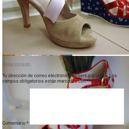
Relacionado
Tu dirección de correo electrónico no será publicada.
Los
campos obligatorios están marcados con
*
Comentario
*