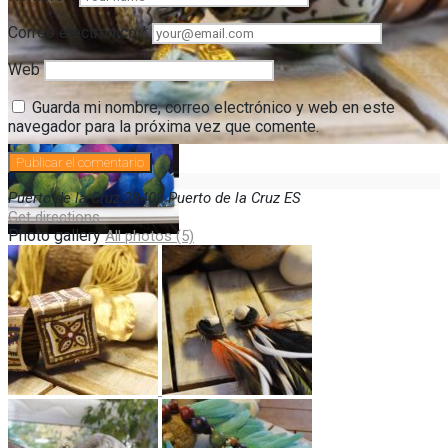
Correo electrónico
*
Web
Guarda mi nombre, correo electrónico y web en este
navegador para la próxima vez que comente.
Puerto de la Cruz
38400
Puerto de la Cruz
ES
Get directions
Photo gallery
All photos (5)