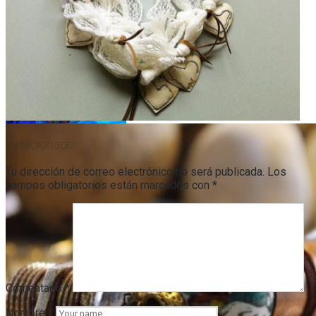
Relacionado
Tu dirección de correo electrónico no será publicada.
Los
campos obligatorios están marcados con
*
Comentario
*
Nombre
*