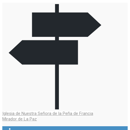
Navegación
Iglesia de Nuestra Señora de la Peña de Francia
Mirador de La Paz
de
Ver