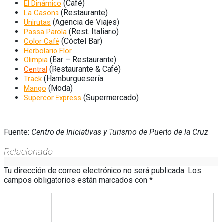
(Café)
El Dinámico
(Restaurante)
La Casona
(Agencia de Viajes)
Unirutas
(Rest. Italiano)
Passa Parola
(Cóctel Bar)
Color Café
Herbolario Flor
(Bar – Restaurante)
Olimpia
(Restaurante & Café)
Central
(Hamburguesería
Track
(Moda)
Mango
(Supermercado)
Supercor Express
Fuente:
Centro de Iniciativas y Turismo de Puerto de la Cruz
Relacionado
Tu dirección de correo electrónico no será publicada.
Los
campos obligatorios están marcados con
*