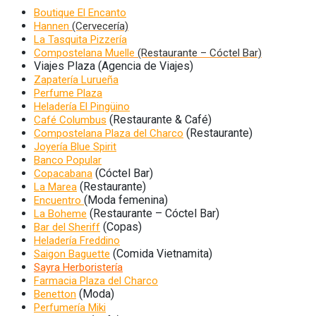
Boutique El Encanto
Hannen
(Cervecería)
La Tasquita Pizzería
Compostelana Muelle
(Restaurante – Cóctel Bar)
Viajes Plaza (Agencia de Viajes)
Zapatería Lurueña
Perfume Plaza
Heladería El Pingüino
(Restaurante & Café)
Café Columbus
(Restaurante)
Compostelana Plaza del Charco
Joyería Blue Spirit
Banco Popular
(Cóctel Bar)
Copacabana
(Restaurante)
La Marea
(Moda femenina)
Encuentro
(Restaurante – Cóctel Bar)
La Boheme
(Copas)
Bar del Sheriff
Heladería Freddino
(Comida Vietnamita)
Saigon Baguette
Sayra Herboristería
Farmacia Plaza del Charco
(Moda)
Benetton
Perfumería Miki