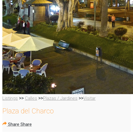
>>
>>
>>
Listings
Calles
Plazas / Jardines
Visitar
Plaza del Charco
Share
Share