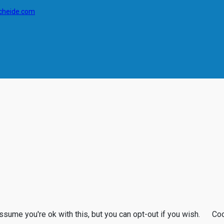
cheide.com
sume you're ok with this, but you can opt-out if you wish.
Coo