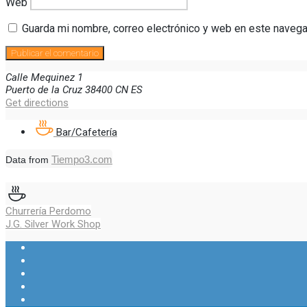
Web
Guarda mi nombre, correo electrónico y web en este navega
Calle Mequinez
1
Puerto de la Cruz
38400
CN
ES
Get directions
Bar/Cafetería
Tiempo3.com
Data from
Navegación
Churrería Perdomo
J.G. Silver Work Shop
de
Ver
entradas
Ver
perfil
Ver
perfil
de
Ver
perfil
de
Ver