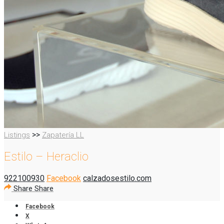
>>
Listings
Zapatería LL
Estilo – Heraclio
922100930
Facebook
calzadosestilo.com
Share
Share
Facebook
X