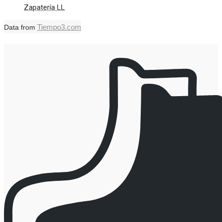
Zapatería LL
Tiempo3.com
Data from