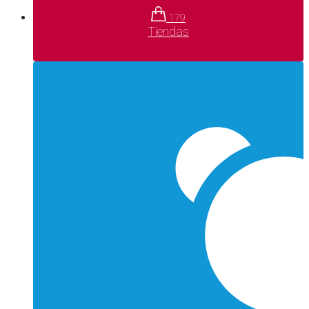
179
Tiendas