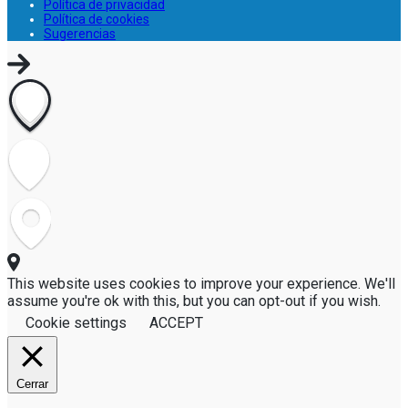
Google+
Política de privacidad
YouTube
Política de cookies
Sugerencias
This website uses cookies to improve your experience. We'll
assume you're ok with this, but you can opt-out if you wish.
Cookie settings
ACCEPT
Cerrar