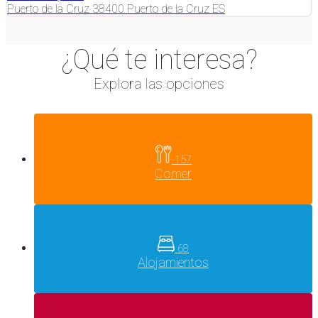
Puerto de la Cruz
38400
Puerto de la Cruz
ES
¿Qué te interesa?
Explora las opciones
157
Comer
68
Alojamientos