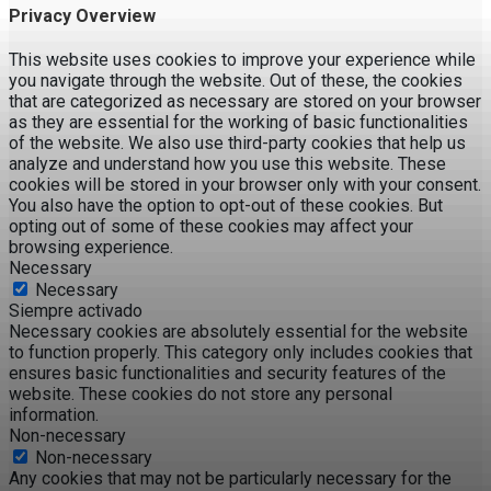
Privacy Overview
This website uses cookies to improve your experience while
you navigate through the website. Out of these, the cookies
that are categorized as necessary are stored on your browser
as they are essential for the working of basic functionalities
of the website. We also use third-party cookies that help us
analyze and understand how you use this website. These
cookies will be stored in your browser only with your consent.
You also have the option to opt-out of these cookies. But
opting out of some of these cookies may affect your
browsing experience.
Necessary
Necessary
Siempre activado
Necessary cookies are absolutely essential for the website
to function properly. This category only includes cookies that
ensures basic functionalities and security features of the
website. These cookies do not store any personal
information.
Non-necessary
Non-necessary
Any cookies that may not be particularly necessary for the