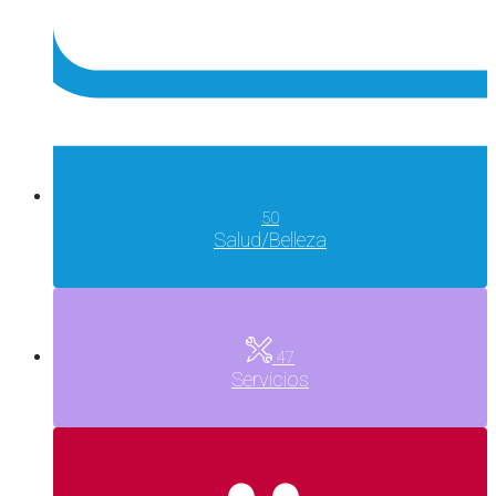
50
Salud/Belleza
47
Servicios