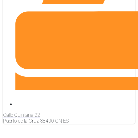
Calle Quintana
22
Puerto de la Cruz
38400
CN
ES