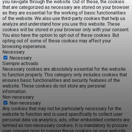
you navigate through the website. Out of these, the cookies
that are categorized as necessary are stored on your browser
as they are essential for the working of basic functionalities
of the website. We also use third-party cookies that help us
analyze and understand how you use this website. These
cookies will be stored in your browser only with your consent.
You also have the option to opt-out of these cookies. But
opting out of some of these cookies may affect your
browsing experience.
Necessary
Necessary
Siempre activado
Necessary cookies are absolutely essential for the website
to function properly. This category only includes cookies that
ensures basic functionalities and security features of the
website. These cookies do not store any personal
information.
Non-necessary
Non-necessary
Any cookies that may not be particularly necessary for the
website to function and is used specifically to collect user
personal data via analytics, ads, other embedded contents are
termed as non-necessary cookies. It is mandatory to procure
user consent prior to running these cookies on your website.