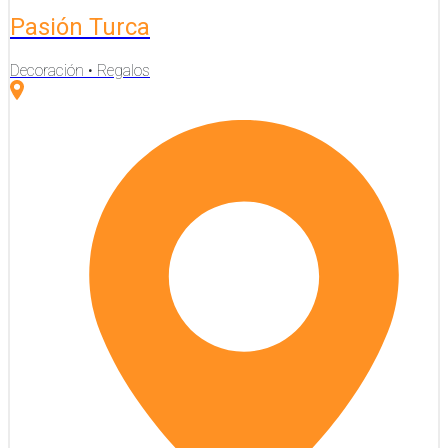
Pasión Turca
Decoración • Regalos