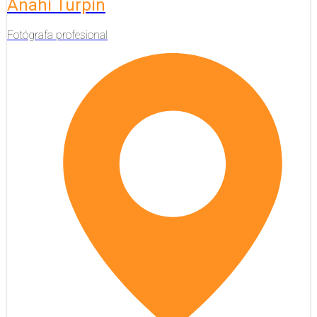
Anahi Turpin
Fotógrafa profesional