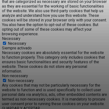
that are categorized as necessary are stored on your browser
as they are essential for the working of basic functionalities
of the website. We also use third-party cookies that help us
analyze and understand how you use this website. These
cookies will be stored in your browser only with your consent.
You also have the option to opt-out of these cookies. But
opting out of some of these cookies may affect your
browsing experience.
Necessary
Necessary
Siempre activado
Necessary cookies are absolutely essential for the website
to function properly. This category only includes cookies that
ensures basic functionalities and security features of the
website. These cookies do not store any personal
information.
Non-necessary
Non-necessary
Any cookies that may not be particularly necessary for the
website to function and is used specifically to collect user
personal data via analytics, ads, other embedded contents are
termed as non-necessary cookies. It is mandatory to procure
user consent prior to running these cookies on your website.
GUARDAR Y ACEPTAR