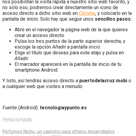
nos posibilitan la visita rápida a nuestro sitio web favorito, y
no solo eso, podremos crear directamente un icono de
acceso directo a dicho sitio web en
Chrome
, y colocarlo en la
pantalla de inicio. Solo hay que seguir unos
sencillos pasos:
Abre en el navegador la página web de la que quieres
crear un acceso directo.
Pulsa los tres puntos de la parte superior derecha, y
escoge la opción
Añadir a pantalla inicio
.
Elige el título que deseas para este atajo y pulsa en
Añadir
.
El marcador aparecerá en la pantalla de inicio de tu
smartphone Android.
Y listo, así tendrás acceso directo a
puertodelacruz.mobi
o
a cualquier web que visites a menudo.
Fuente (Android):
tecnologiaypunto.es
Relacionado
Navegación
Perfumes Nicho, un capricho para olfatos desarrollados