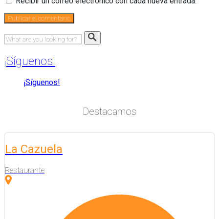
Recibir un correo electrónico con cada nueva entrada.
¡Síguenos!
¡Síguenos!
Destacamos
La Cazuela
Restaurante