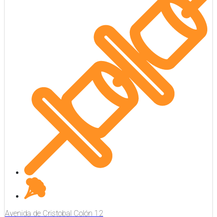
Avenida de Cristobal Colón
12