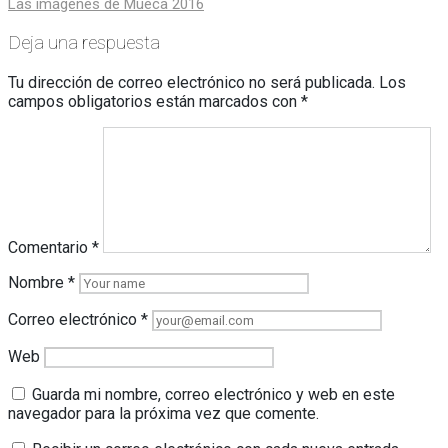
Las imágenes de Mueca 2016
de
entradas
Deja una respuesta
Tu dirección de correo electrónico no será publicada.
Los
campos obligatorios están marcados con
*
Comentario
*
Nombre
*
Correo electrónico
*
Web
Guarda mi nombre, correo electrónico y web en este
navegador para la próxima vez que comente.