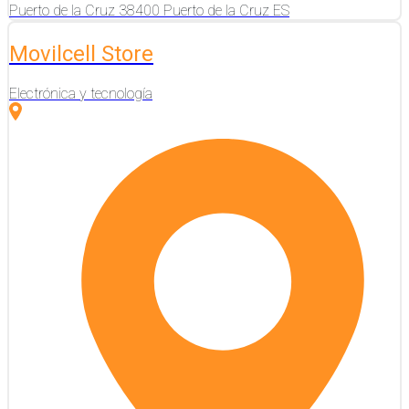
Puerto de la Cruz
38400
Puerto de la Cruz
ES
Movilcell Store
Electrónica y tecnología