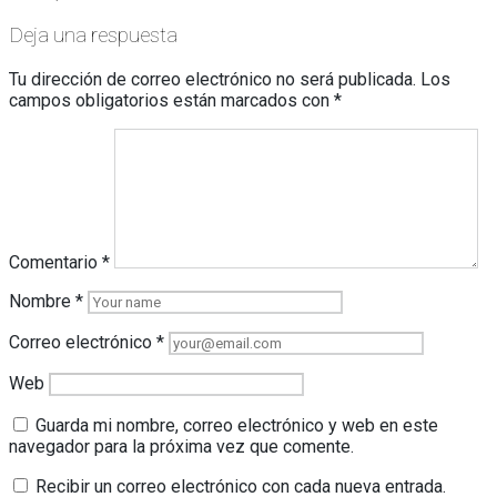
de
entradas
Deja una respuesta
Tu dirección de correo electrónico no será publicada.
Los
campos obligatorios están marcados con
*
Comentario
*
Nombre
*
Correo electrónico
*
Web
Guarda mi nombre, correo electrónico y web en este
navegador para la próxima vez que comente.
Recibir un correo electrónico con cada nueva entrada.