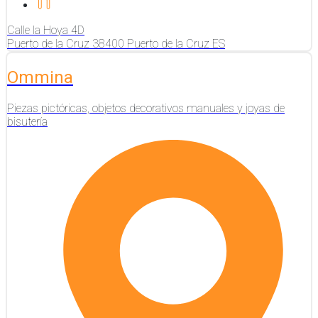
Calle la Hoya
4D
Puerto de la Cruz
38400
Puerto de la Cruz
ES
Ommina
Piezas pictóricas, objetos decorativos manuales y joyas de
bisutería