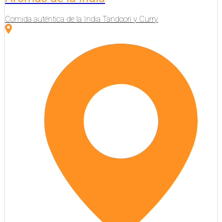
Comida auténtica de la India Tandoori y Curry