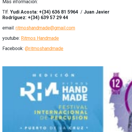
Más información:
Tlf.
Yudi Acosta: +(34) 636 81 5964
/
Juan Javier
Rodríguez: +(34) 639 57 29 44
email:
ritmoshandmade@gmail.com
youtube:
Ritmos Handmade
Facebook:
@ritmoshandmade