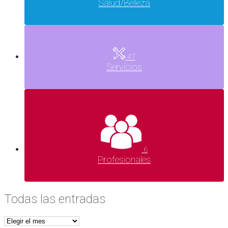
Salud/Belleza
47
Servicios
6
Profesionales
Todas las entradas
Todas