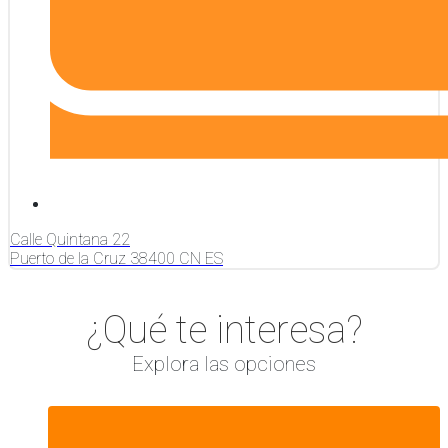
Calle Quintana
22
Puerto de la Cruz
38400
CN
ES
¿Qué te interesa?
Explora las opciones