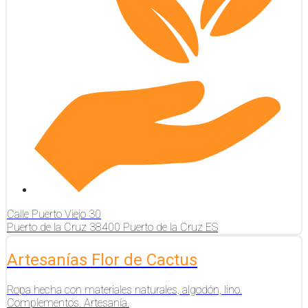
Calle Puerto Viejo
30
Puerto de la Cruz
38400
Puerto de la Cruz
ES
Artesanías Flor de Cactus
Ropa hecha con materiales naturales, algodón, lino.
Complementos. Artesanía.