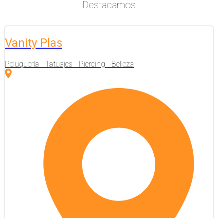
Destacamos
Vanity Plas
Peluquería - Tatuajes - Piercing - Belleza