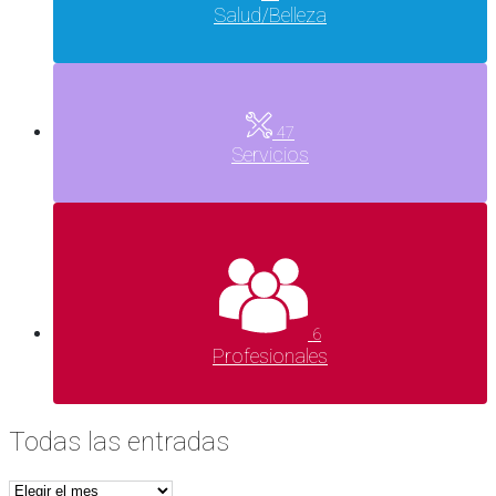
Salud/Belleza
47
Servicios
6
Profesionales
Todas las entradas
Todas