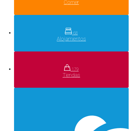
Comer
68
Alojamientos
179
Tiendas