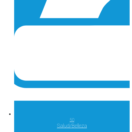
50
Salud/Belleza