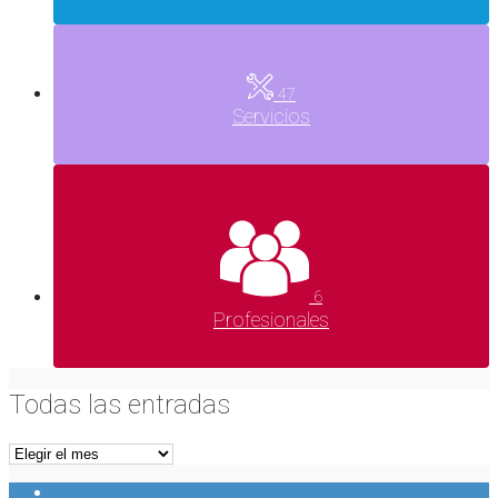
47
Servicios
6
Profesionales
Todas las entradas
Todas
las
Ver
entradas