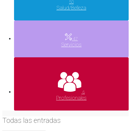
50
Salud/Belleza
47
Servicios
6
Profesionales
Todas las entradas