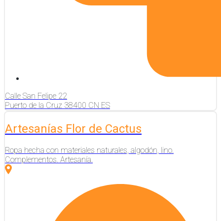
Calle San Felipe
22
Puerto de la Cruz
38400
CN
ES
Artesanías Flor de Cactus
Ropa hecha con materiales naturales, algodón, lino.
Complementos. Artesanía.