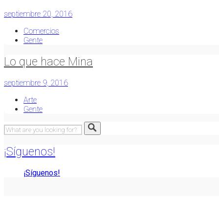
septiembre 20, 2016
Comercios
Gente
Lo que hace Mina
septiembre 9, 2016
Arte
Gente
¡Síguenos!
¡Síguenos!