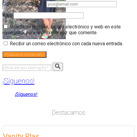
Correo electrónico
*
Web
Guarda mi nombre, correo electrónico y web en este
navegador para la próxima vez que comente.
Recibir un correo electrónico con cada nueva entrada.
¡Síguenos!
¡Síguenos!
Destacamos
Vanity Plas