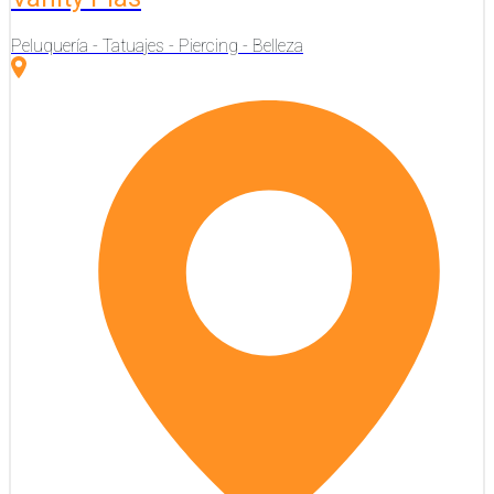
Peluquería - Tatuajes - Piercing - Belleza