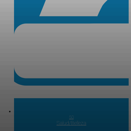
50
Salud/Belleza