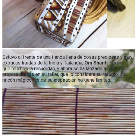
Estuvo al frente de una tienda llena de cosas preciosas y muy
exóticas traídas de la India y Tailandia,
Om Shanti
, seguro
que muchos la recuerdan, y ahora se ha lanzado a crear sus
propias piezas en su taller, que lo considera su refugio, su
rincón mágico donde su inspiración no tiene límites.