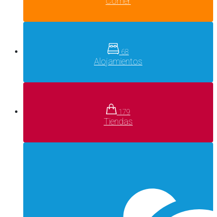
Comer
68
Alojamientos
179
Tiendas