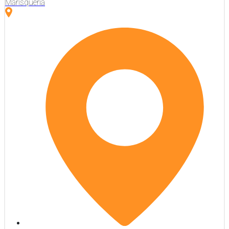
Marisquería